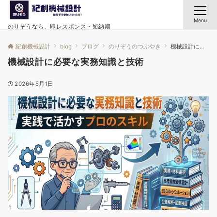
Menu
のりぞうなら、即レスポンス・短納期
紀創機械設計
blog
ブログ
のりぞうのつぶやき
機械設計に必要な実務知識と技術
機械設計に必要な実務知識と技術
2026年5月1日