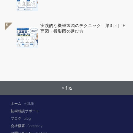
5
実践的な機械製図のテクニック 第3回｜正
面図・投影図の選び方
ホーム
HOME
技術相談サポート
ブログ
blog
会社概要
Company