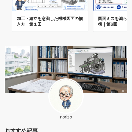
加工・組立を意識した機械図面の描
図面ミスを減らす
き方 第１回
術｜第6回
norizo
おすすめ記事