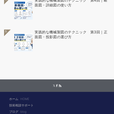
実践的な機械製図のテクニック 第4回｜断
面図・詳細図の使い方
5
実践的な機械製図のテクニック 第3回｜正
面図・投影図の選び方
ホーム
HOME
技術相談サポート
ブログ
blog