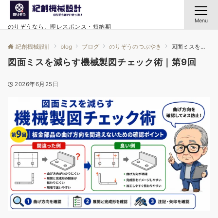
Menu
のりぞうなら、即レスポンス・短納期
紀創機械設計
blog
ブログ
のりぞうのつぶやき
図面ミスを減らす機械製図チェック術｜第9回
図面ミスを減らす機械製図チェック術｜第9回
2026年6月25日