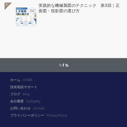
5
実践的な機械製図のテクニック 第3回｜正
面図・投影図の選び方
ホーム
HOME
技術相談サポート
ブログ
blog
会社概要
Company
お問い合わせ
Contact
プライバシーポリシー
Privacy Policy