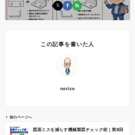
この記事を書いた人
norizo
前のページへ
投
図面ミスを減らす機械製図チェック術｜第8回
稿