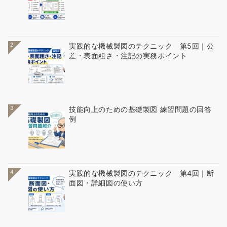
2
実践的な機械製図のテクニック 第5回｜公
差・表面粗さ・注記の実務ポイント
3
技能向上のための基礎製図 練習問題の回答
例
4
実践的な機械製図のテクニック 第4回｜断
面図・詳細図の使い方