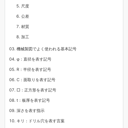
尺度
公差
材質
加工
機械製図でよく使われる基本記号
φ：直径を表す記号
R：半径を表す記号
C：面取りを表す記号
□：正方形を表す記号
t：板厚を表す記号
深さを表す指示
キリ：ドリル穴を表す言葉