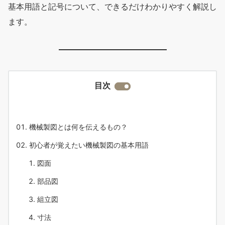
基本用語と記号について、できるだけわかりやすく解説し
ます。
目次
機械製図とは何を伝えるもの？
初心者が覚えたい機械製図の基本用語
図面
部品図
組立図
寸法