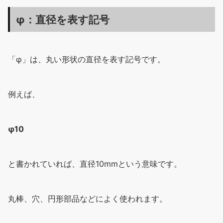
φ：直径を表す記号
「φ」は、丸い形状の直径を表す記号です。
例えば、
φ10
と書かれていれば、直径10mmという意味です。
丸棒、穴、円形部品などによく使われます。