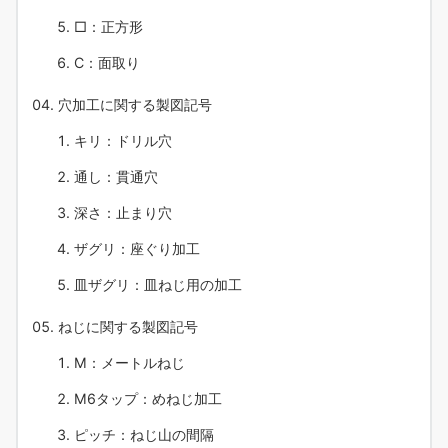
□：正方形
C：面取り
穴加工に関する製図記号
キリ：ドリル穴
通し：貫通穴
深さ：止まり穴
ザグリ：座ぐり加工
皿ザグリ：皿ねじ用の加工
ねじに関する製図記号
M：メートルねじ
M6タップ：めねじ加工
ピッチ：ねじ山の間隔