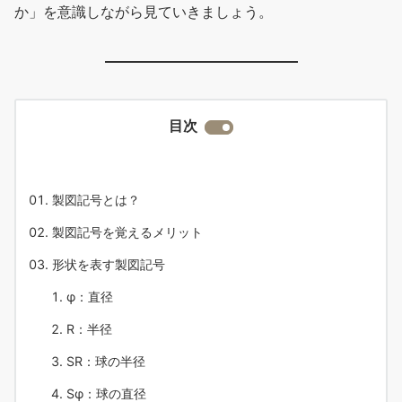
か」を意識しながら見ていきましょう。
目次
製図記号とは？
製図記号を覚えるメリット
形状を表す製図記号
φ：直径
R：半径
SR：球の半径
Sφ：球の直径