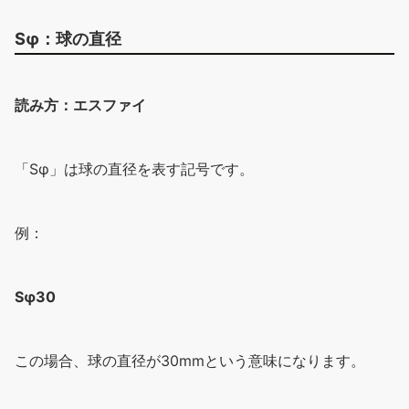
Sφ：球の直径
読み方：エスファイ
「Sφ」は球の直径を表す記号です。
例：
Sφ30
この場合、球の直径が30mmという意味になります。