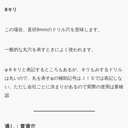
8キリ
この場合、直径8mmのドリル穴を意味します。
一般的な丸穴を表すときによく使われます。
φ８キリと表記するところもあるが、キリもみするドリル
は丸いので、丸を表すφの補助記号はＪＩＳでは表記しな
い。ただし会社ごとに決まりがあるので実際の使用は要確
認
通し：貫通穴