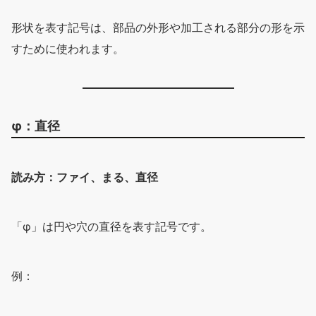
形状を表す記号は、部品の外形や加工される部分の形を示
すために使われます。
φ：直径
読み方：ファイ、まる、直径
「φ」は円や穴の直径を表す記号です。
例：