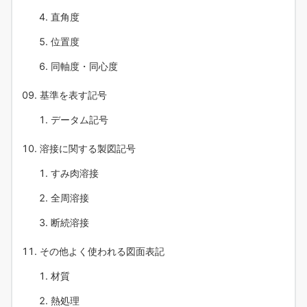
直角度
位置度
同軸度・同心度
基準を表す記号
データム記号
溶接に関する製図記号
すみ肉溶接
全周溶接
断続溶接
その他よく使われる図面表記
材質
熱処理