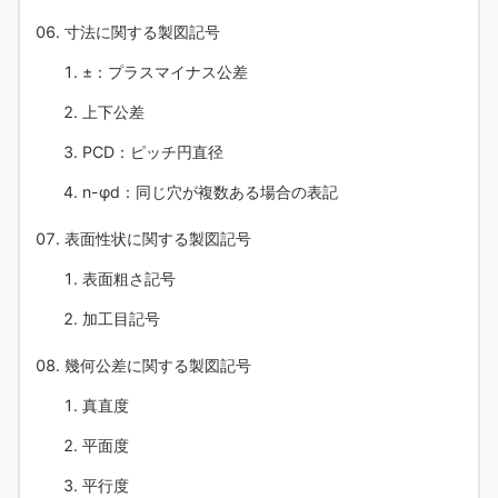
寸法に関する製図記号
±：プラスマイナス公差
上下公差
PCD：ピッチ円直径
n-φd：同じ穴が複数ある場合の表記
表面性状に関する製図記号
表面粗さ記号
加工目記号
幾何公差に関する製図記号
真直度
平面度
平行度