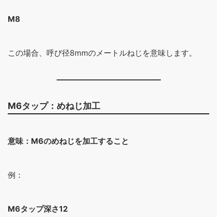
M8
この場合、呼び径8mmのメートルねじを意味します。
M6タップ：めねじ加工
意味：M6のめねじを加工すること
例：
M6タップ深さ12