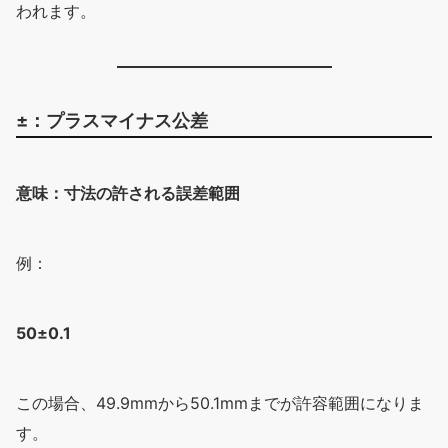
われます。
±：プラスマイナス公差
意味：寸法の許される誤差範囲
例：
50±0.1
この場合、49.9mmから50.1mmまでが許容範囲になりま
す。