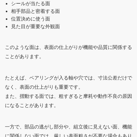
シールが当たる面
相手部品と密着する面
位置決めに使う面
見た目が重要な外観面
このような面は、表面の仕上がりが機能や品質に関係する
ことがあります。
たとえば、ベアリングが入る軸や穴では、寸法公差だけで
なく、表面の仕上がりも重要です。
また、摺動する面では、粗すぎると摩耗や動作不良の原因
になることがあります。
一方で、部品の逃がし部分や、組立後に見えない面、機能
に関係しない面では、厳しい表面粗さが不要な場合もあり