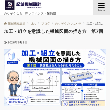
Menu
のりぞうなら、即レスポンス・短納期
紀創機械設計
blog
ブログ
のりぞうのつぶやき
加工・組立を意識した機械図面の描き方 第7回
加工・組立を意識した機械図面の描き方 第7回
2026年6月8日