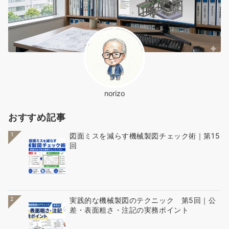
norizo
おすすめ記事
1
図面ミスを減らす機械製図チェック術｜第15
回
2
実践的な機械製図のテクニック 第5回｜公
差・表面粗さ・注記の実務ポイント