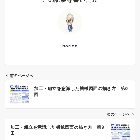
norizo
前のページへ
投
加工・組立を意識した機械図面の描き方 第6
稿
回
ナ
ビ
ゲ
次のページへ
ー
加工・組立を意識した機械図面の描き方 第8
シ
回
ョ