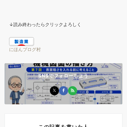
↓読み終わったらクリックよろしく
にほんブログ村
SNSでフォローしよう
この記事を書いた人