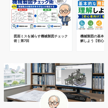
図面ミスを減らす機械製図チェック
機械製図の基本的
術｜第7回
解しよう【初心者