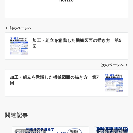
前のページへ
投
加工・組立を意識した機械図面の描き方 第5
稿
回
ナ
ビ
ゲ
次のページへ
ー
加工・組立を意識した機械図面の描き方 第7
シ
回
ョ
ン
関連記事
2026年6月23日
2026年5月21日