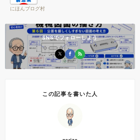
にほんブログ村
SNSでフォローしよう
この記事を書いた人
norizo